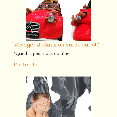
Voyager dedans ou sur le capot?
Quand la peur nous domine
Lire la suite