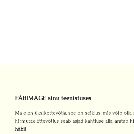
FABIMAGE sinu teenistuses
Ma olen üksikettevõtja, see on seiklus, mis võib olla 
hirmutav. Ettevõtlus seab asjad kahtluse alla, äratab
häbi!