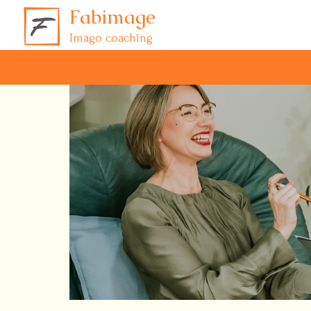
Fabimage
Imago coaching