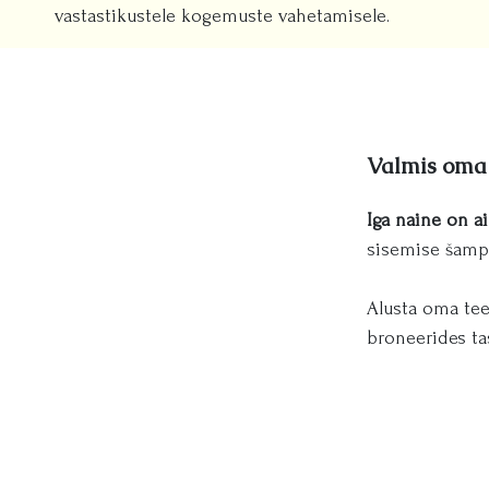
vastastikustele kogemuste vahetamisele.
Valmis oma
Iga naine on a
sisemise šamp
Alusta oma tee
broneerides ta