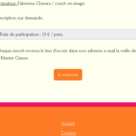
nimateur:
Fabienne Chmara / coach en image
Inscription sur demande.
Frais de participation : 15 € / pers.
haque inscrit recevra le lien d'accès dans son adresse e-mail la veille d
a Master Classe.
Je m’inscris
Accueil
Contact