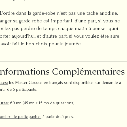
 L'ordre dans la garde-robe n'est pas une tâche anodine.
anger sa garde-robe est important, d'une part, si vous ne
oulez pas perdre de temps chaque matin à penser quoi
orter aujourd'hui, et d'autre part, si vous voulez être sûre
'avoir fait le bon choix pour la journée.
Informations Complémentaires
ates:
les Master Classes en français sont disponibles sur demande à
artir de 5 participants.
urée:
60 mn (45 mn + 15 mn de questions)
Nombre de participantes:
à partir de 5 pers.