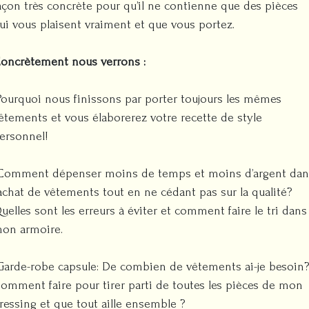
açon très concrète pour qu’il ne contienne que des pièces
ui vous plaisent vraiment et que vous portez.
oncrètement nous verrons :
Pourquoi nous finissons par porter toujours les mêmes
êtements et vous élaborerez votre recette de style
ersonnel!
Comment dépenser moins de temps et moins d’argent dan
’achat de vêtements tout en ne cédant pas sur la qualité?
uelles sont les erreurs à éviter et comment faire le tri dans
on armoire.
Garde-robe capsule: De combien de vêtements ai-je besoin?
omment faire pour tirer parti de toutes les pièces de mon
ressing et que tout aille ensemble ?