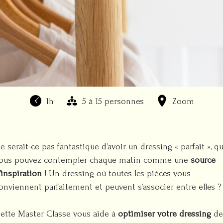
1h
5 à 15 personnes
Zoom
e serait-ce pas fantastique d’avoir un dressing « parfait », q
ous pouvez contempler chaque matin comme une
source
’inspiration
! Un dressing où toutes les pièces vous
onviennent parfaitement et peuvent s’associer entre elles ?
ette Master Classe vous aide à
optimiser votre dressing
de