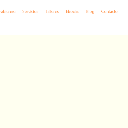
Fabienne
Servicios
Talleres
Ebooks
Blog
Contacto