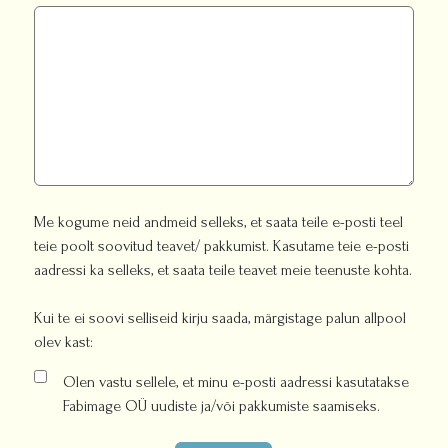
Me kogume neid andmeid selleks, et saata teile e-posti teel
teie poolt soovitud teavet/ pakkumist. Kasutame teie e-posti
aadressi ka selleks, et saata teile teavet meie teenuste kohta.
Kui te ei soovi selliseid kirju saada, märgistage palun allpool
olev kast:
Olen vastu sellele, et minu e-posti aadressi kasutatakse
Fabimage OÜ uudiste ja/või pakkumiste saamiseks.