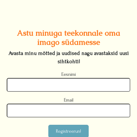
Astu minuga teekonnale oma
imago südamesse
Avasta minu mõtted ja uudised nagu avastaksid uusi
sihtkohti!
Eesnimi
Email
Registreerun!