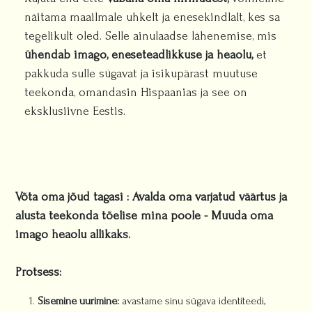
näitama maailmale uhkelt ja enesekindlalt, kes sa
tegelikult oled. Selle ainulaadse lähenemise, mis
ühendab
imago, eneseteadlikkuse ja heaolu,
et
pakkuda sulle sügavat ja isikupärast muutuse
teekonda, omandasin Hispaanias ja see on
eksklusiivne Eestis.
Võta oma jõud tagasi : Avalda oma varjatud väärtus ja
alusta teekonda tõelise mina poole - Muuda oma
imago heaolu allikaks.
Protsess:
Sisemine uurimine:
avastame sinu sügava identiteedi,