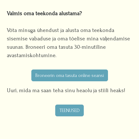
Valmis oma teekonda alustama?
Võta minuga ühendust ja alusta oma teekonda
sisemise vabaduse ja oma tõelise mina väljendamise
suunas. Broneeri oma tasuta 30-minutiline
avastamiskohtumine.
Broneerin oma tasuta online seansi
Uuri, mida ma saan teha sinu heaolu ja stiili heaks!
TEENUSED