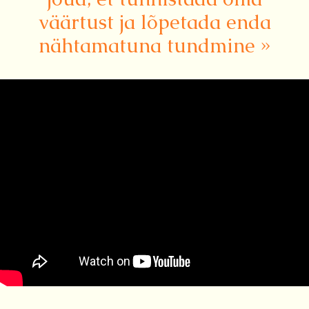
väärtust ja lõpetada enda
nähtamatuna tundmine »