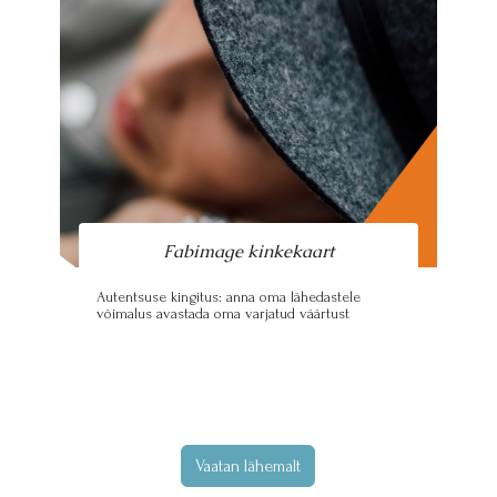
Fabimage kinkekaart
Autentsuse kingitus: anna oma lähedastele
võimalus avastada oma varjatud väärtust
Vaatan lähemalt