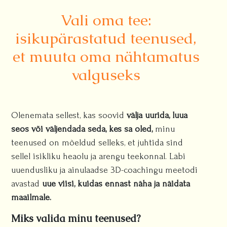
Vali oma tee:
isikupärastatud teenused,
et muuta oma nähtamatus
valguseks
Olenemata sellest, kas soovid
välja uurida, luua
seos või väljendada seda, kes sa oled,
minu
teenused on mõeldud selleks, et juhtida sind
sellel isikliku heaolu ja arengu teekonnal. Läbi
uuendusliku ja ainulaadse 3D-coachingu meetodi
avastad
uue viisi, kuidas ennast näha ja näidata
maailmale.
Miks valida minu teenused?