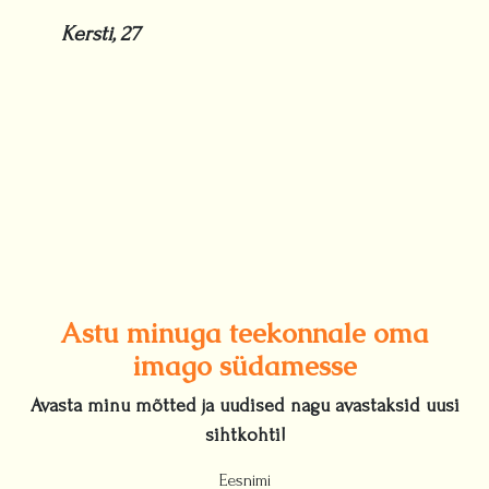
Kersti, 27
Astu minuga teekonnale oma
imago südamesse
Avasta minu mõtted ja uudised nagu avastaksid uusi
sihtkohti!
Eesnimi