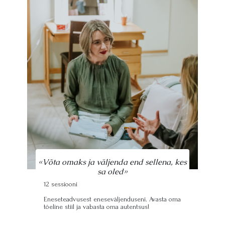
«Võta omaks ja väljenda end sellena, kes
sa oled»
12 sessiooni
Eneseteadvusest eneseväljenduseni. Avasta oma
tõeline stiil ja vabasta oma autentsus!